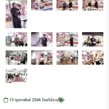
13 กุมภาพันธ์ 2566
โดย
ไม่ระบุ