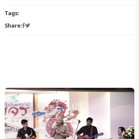
Tags:
Share: