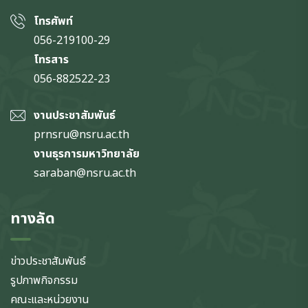
โทรศัพท์
056-219100-29
โทรสาร
056-882522-23
งานประชาสัมพันธ์
prnsru@nsru.ac.th
งานธุรการมหาวิทยาลัย
saraban@nsru.ac.th
ทางลัด
ข่าวประชาสัมพันธ์
รูปภาพกิจกรรม
คณะและหน่วยงาน