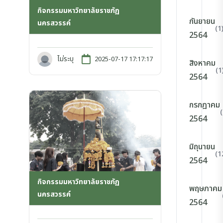
กิจกรรมมหาวิทยาลัยราชภัฏ
กันยายน
นครสวรรค์
(1
2564
ไม่ระบุ
2025-07-17 17:17:17
สิงหาคม
(1
2564
กรกฎาคม
2564
มิถุนายน
(1
2564
กิจกรรมมหาวิทยาลัยราชภัฏ
พฤษภาคม
นครสวรรค์
2564