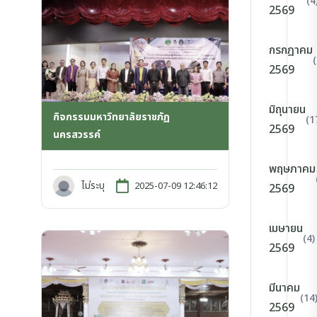
(4
2569
กรกฎาคม
2569
มิถุนายน
กิจกรรมมหาวิทยาลัยราชภัฏ
(1
2569
นครสวรรค์
พฤษภาคม
ไม่ระบุ
2025-07-09 12:46:12
2569
เมษายน
(4)
2569
มีนาคม
(14
2569