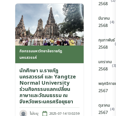
(2)
2568
มีนาคม
(4)
2568
กุมภาพันธ์
2568
กิจกรรมมหาวิทยาลัยราชภัฏ
นครสวรรค์
มกราคม
(3
2568
นักศึกษา ม.ราชภัฏ
นครสวรรค์ และ Yangtze
Normal University
พฤศจิกาย
ร่วมกิจกรรมแลกเปลี่ยน
2567
ภาษาและวัฒนธรรม ณ
จังหวัดพระนครศรีอยุธยา
ตุลาคม
(4)
2567
ไม่ระบุ
2025-07-14 13:02:59