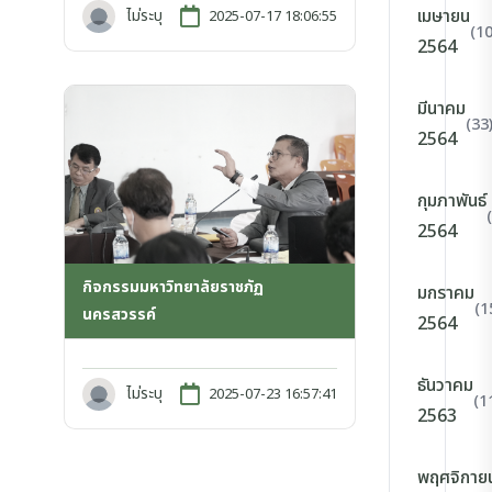
เมษายน
ไม่ระบุ
2025-07-17 18:06:55
(10
2564
มีนาคม
(33
2564
กุมภาพันธ์
2564
กิจกรรมมหาวิทยาลัยราชภัฏ
มกราคม
(1
นครสวรรค์
2564
ธันวาคม
ไม่ระบุ
2025-07-23 16:57:41
(1
2563
พฤศจิกาย