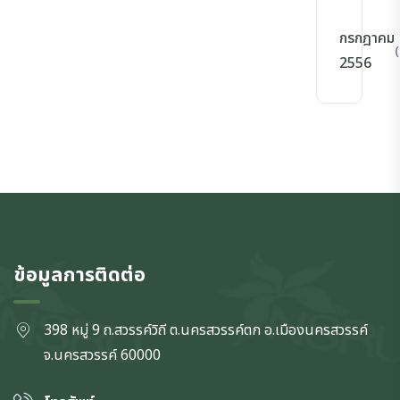
กรกฎาคม
(
2556
ข้อมูลการติดต่อ
398 หมู่ 9 ถ.สวรรค์วิถี ต.นครสวรรค์ตก
อ.เมืองนครสวรรค์
จ.นครสวรรค์
60000