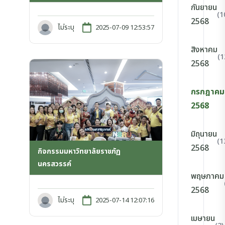
กันยายน
(1
2568
ไม่ระบุ
2025-07-09 12:53:57
สิงหาคม
(1
2568
กรกฎาคม
2568
มิถุนายน
(1
2568
กิจกรรมมหาวิทยาลัยราชภัฏ
นครสวรรค์
พฤษภาคม
2568
ไม่ระบุ
2025-07-14 12:07:16
เมษายน