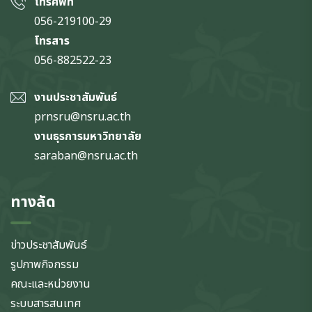
โทรศัพท์
056-219100-29
โทรสาร
056-882522-23
งานประชาสัมพันธ์
prnsru@nsru.ac.th
งานธุรการมหาวิทยาลัย
saraban@nsru.ac.th
ทางลัด
ข่าวประชาสัมพันธ์
รูปภาพกิจกรรม
คณะและหน่วยงาน
ระบบสารสนเทศ