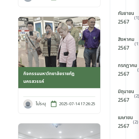
กันยายน
(1
2567
สิงหาคม
(1
2567
กรกฎาคม
กิจกรรมมหาวิทยาลัยราชภัฏ
2567
นครสวรรค์
มิถุนายน
(2
2567
ไม่ระบุ
2025-07-14 17:26:25
เมษายน
(2)
2567