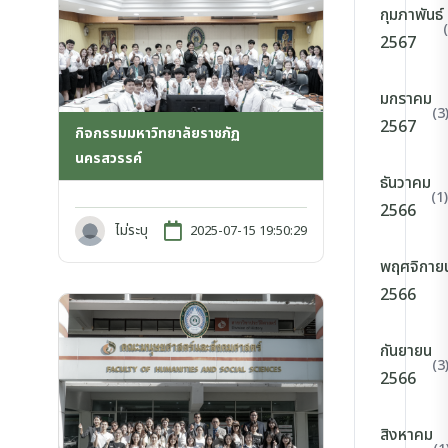
กุมภาพันธ์
2567
มกราคม
(3
2567
กิจกรรมมหาวิทยาลัยราชภัฏ
นครสวรรค์
ธันวาคม
(1)
2566
ไม่ระบุ
2025-07-15 19:50:29
พฤศจิกาย
2566
กันยายน
(3
2566
สิงหาคม