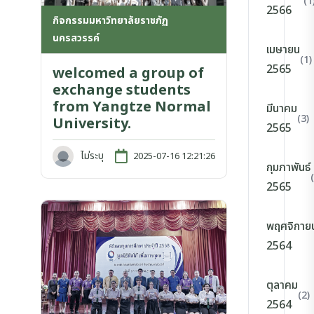
(1
2566
กิจกรรมมหาวิทยาลัยราชภัฏ
นครสวรรค์
เมษายน
(1)
2565
welcomed a group of
exchange students
from Yangtze Normal
มีนาคม
(3)
University.
2565
ไม่ระบุ
2025-07-16 12:21:26
กุมภาพันธ์
2565
พฤศจิกาย
2564
ตุลาคม
(2)
2564