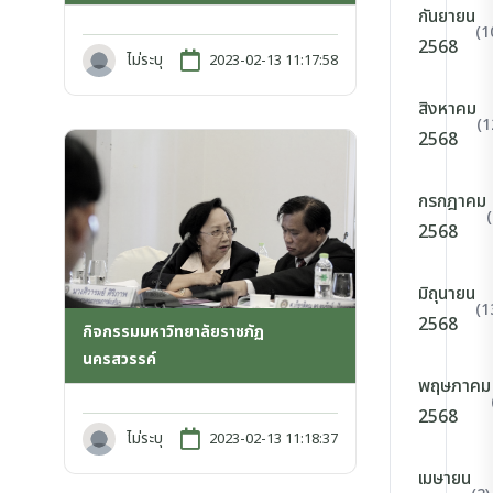
กันยายน
(1
2568
ไม่ระบุ
2023-02-13 11:17:58
สิงหาคม
(1
2568
กรกฎาคม
2568
มิถุนายน
(1
2568
กิจกรรมมหาวิทยาลัยราชภัฏ
นครสวรรค์
พฤษภาคม
2568
ไม่ระบุ
2023-02-13 11:18:37
เมษายน