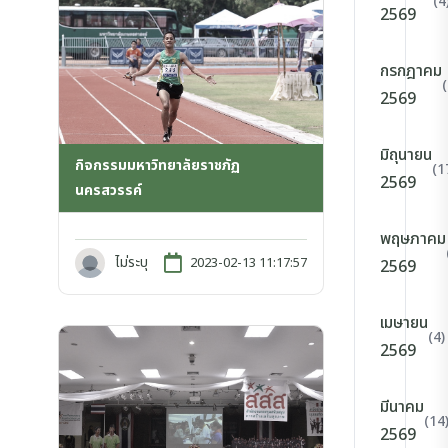
(4
2569
กรกฎาคม
2569
มิถุนายน
กิจกรรมมหาวิทยาลัยราชภัฏ
(1
2569
นครสวรรค์
พฤษภาคม
ไม่ระบุ
2023-02-13 11:17:57
2569
เมษายน
(4)
2569
มีนาคม
(14
2569