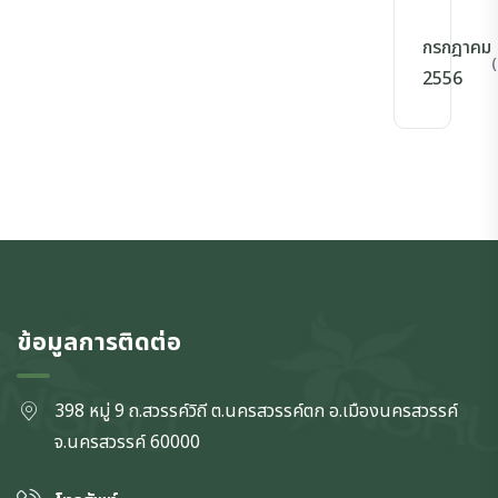
กรกฎาคม
(
2556
ข้อมูลการติดต่อ
398 หมู่ 9 ถ.สวรรค์วิถี ต.นครสวรรค์ตก
อ.เมืองนครสวรรค์
จ.นครสวรรค์
60000