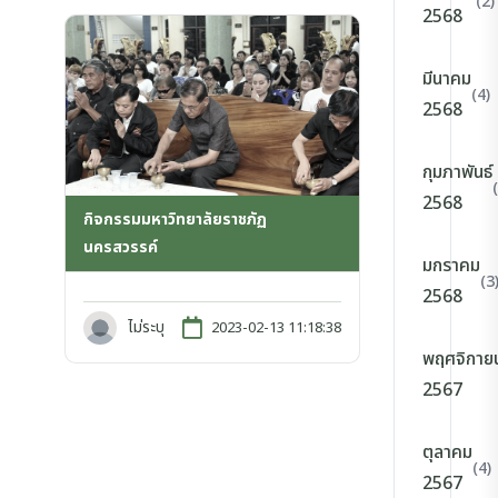
(2)
2568
มีนาคม
(4)
2568
กุมภาพันธ์
2568
กิจกรรมมหาวิทยาลัยราชภัฏ
นครสวรรค์
มกราคม
(3
2568
ไม่ระบุ
2023-02-13 11:18:38
พฤศจิกาย
2567
ตุลาคม
(4)
2567