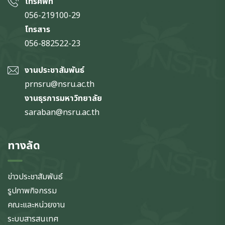
โทรศัพท์
056-219100-29
โทรสาร
056-882522-23
งานประชาสัมพันธ์
prnsru@nsru.ac.th
งานธุรการมหาวิทยาลัย
saraban@nsru.ac.th
ทางลัด
ข่าวประชาสัมพันธ์
รูปภาพกิจกรรม
คณะและหน่วยงาน
ระบบสารสนเทศ