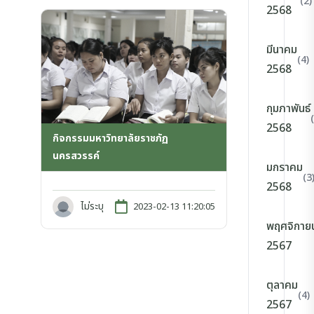
(2)
2568
มีนาคม
(4)
2568
กุมภาพันธ์
2568
กิจกรรมมหาวิทยาลัยราชภัฏ
นครสวรรค์
มกราคม
(3
2568
ไม่ระบุ
2023-02-13 11:20:05
พฤศจิกาย
2567
ตุลาคม
(4)
2567