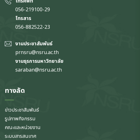
โทรศัพท์
056-219100-29
โทรสาร
056-882522-23
งานประชาสัมพันธ์
prnsru@nsru.ac.th
งานธุรการมหาวิทยาลัย
saraban@nsru.ac.th
ทางลัด
ข่าวประชาสัมพันธ์
รูปภาพกิจกรรม
คณะและหน่วยงาน
ระบบสารสนเทศ