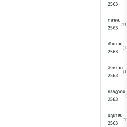
2563
ตุลาคม
(11
2563
กันยายน
(1
2563
สิงหาคม
(1
2563
กรกฎาคม
2563
มิถุนายน
(1
2563