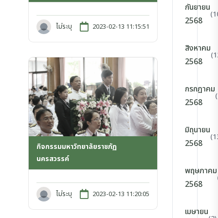
กันยายน
(1
2568
ไม่ระบุ
2023-02-13 11:15:51
สิงหาคม
(1
2568
กรกฎาคม
2568
มิถุนายน
(1
2568
กิจกรรมมหาวิทยาลัยราชภัฏ
นครสวรรค์
พฤษภาคม
2568
ไม่ระบุ
2023-02-13 11:20:05
เมษายน