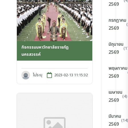
(4
2569
กรกฎาคม
2569
มิถุนายน
กิจกรรมมหาวิทยาลัยราชภัฏ
(1
2569
นครสวรรค์
พฤษภาคม
ไม่ระบุ
2023-02-13 11:15:32
2569
เมษายน
(4)
2569
มีนาคม
(14
2569