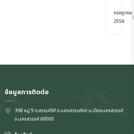
กรกฎาคม
(
2556
ข้อมูลการติดต่อ
398 หมู่ 9 ถ.สวรรค์วิถี ต.นครสวรรค์ตก
อ.เมืองนครสวรรค์
จ.นครสวรรค์
60000