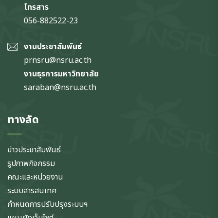
โทรสาร
056-882522-23
งานประชาสัมพันธ์
prnsru@nsru.ac.th
งานธุรการมหาวิทยาลัย
saraban@nsru.ac.th
ทางลัด
ข่าวประชาสัมพันธ์
รูปภาพกิจกรรม
คณะและหน่วยงาน
ระบบสารสนเทศ
กำหนดการปรับปรุงระบบฯ
แผนผังเว็บไซต์