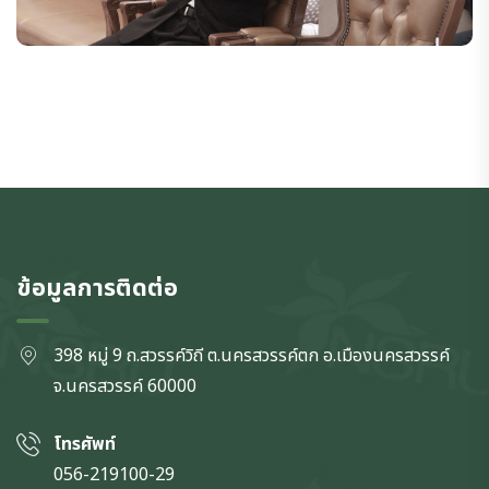
ข้อมูลการติดต่อ
398 หมู่ 9 ถ.สวรรค์วิถี ต.นครสวรรค์ตก
อ.เมืองนครสวรรค์
จ.นครสวรรค์
60000
โทรศัพท์
056-219100-29