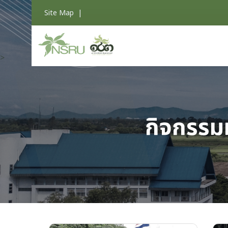
Site Map
|
>
กิจกรรม