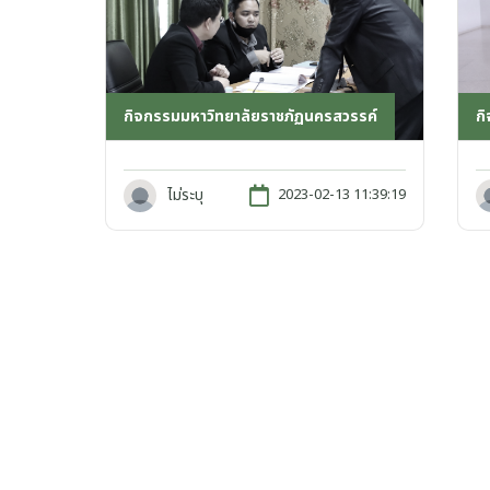
กิจกรรมมหาวิทยาลัยราชภัฏนครสวรรค์
ก
ไม่ระบุ
2023-02-13 11:39:19