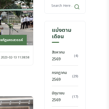
แบ่งตาม
เดือน
าชภัฏนครสวรรค์
สิงหาคม
(4)
2023-02-13 11:38:58
2569
กรกฎาคม
(29)
2569
มิถุนายน
(17)
2569