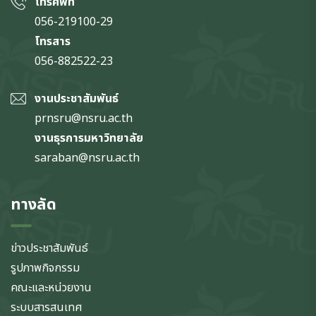
โทรศัพท์
056-219100-29
โทรสาร
056-882522-23
งานประชาสัมพันธ์
prnsru@nsru.ac.th
งานธุรการมหาวิทยาลัย
saraban@nsru.ac.th
ทางลัด
ข่าวประชาสัมพันธ์
รูปภาพกิจกรรม
คณะและหน่วยงาน
ระบบสารสนเทศ