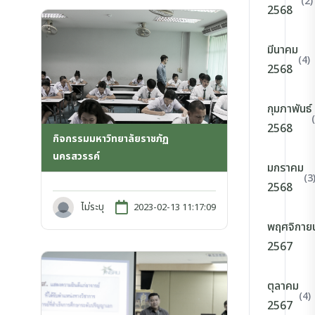
(2)
2568
มีนาคม
(4)
2568
กุมภาพันธ์
2568
กิจกรรมมหาวิทยาลัยราชภัฏ
นครสวรรค์
มกราคม
(3
2568
ไม่ระบุ
2023-02-13 11:17:09
พฤศจิกาย
2567
ตุลาคม
(4)
2567