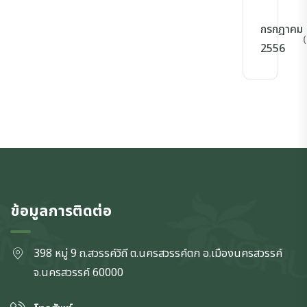
กรกฎาคม
(
2556
ข้อมูลการติดต่อ
398 หมู่ 9 ถ.สวรรค์วิถี ต.นครสวรรค์ตก
อ.เมืองนครสวรรค์
จ.นครสวรรค์
60000