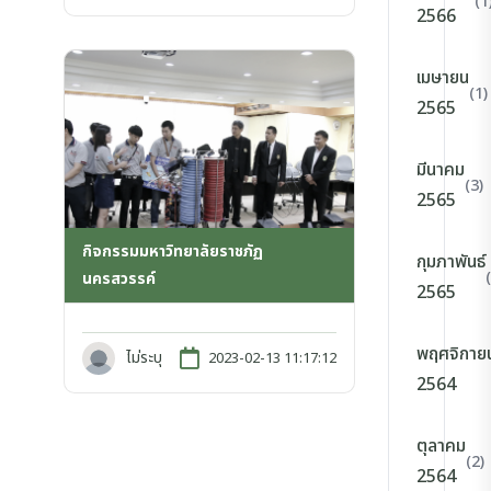
(1
2566
เมษายน
(1)
2565
มีนาคม
(3)
2565
กิจกรรมมหาวิทยาลัยราชภัฏ
กุมภาพันธ์
นครสวรรค์
2565
พฤศจิกาย
ไม่ระบุ
2023-02-13 11:17:12
2564
ตุลาคม
(2)
2564