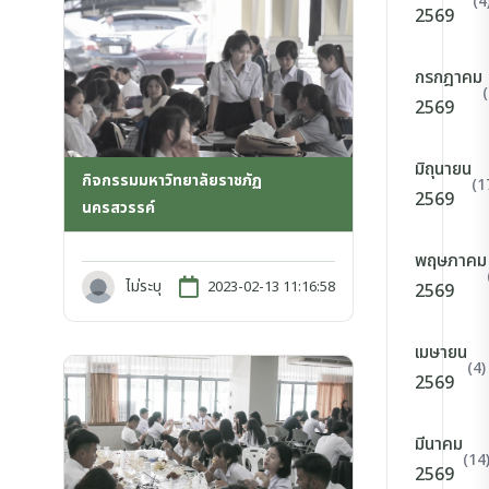
(4
2569
กรกฎาคม
2569
มิถุนายน
กิจกรรมมหาวิทยาลัยราชภัฏ
(1
2569
นครสวรรค์
พฤษภาคม
ไม่ระบุ
2023-02-13 11:16:58
2569
เมษายน
(4)
2569
มีนาคม
(14
2569