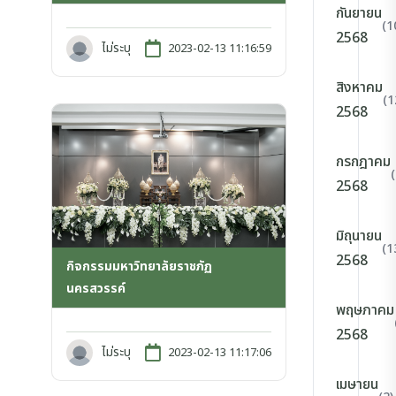
กันยายน
(1
2568
ไม่ระบุ
2023-02-13 11:16:59
สิงหาคม
(1
2568
กรกฎาคม
2568
มิถุนายน
(1
2568
กิจกรรมมหาวิทยาลัยราชภัฏ
นครสวรรค์
พฤษภาคม
2568
ไม่ระบุ
2023-02-13 11:17:06
เมษายน