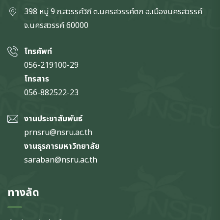
398 หมู่ 9 ถ.สวรรค์วิถี ต.นครสวรรค์ตก
อ.เมืองนครสวรรค์
จ.นครสวรรค์
60000
โทรศัพท์
056-219100-29
โทรสาร
056-882522-23
งานประชาสัมพันธ์
prnsru@nsru.ac.th
งานธุรการมหาวิทยาลัย
saraban@nsru.ac.th
ทางลัด