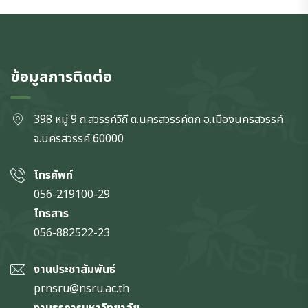
ข้อมูลการติดต่อ
398 หมู่ 9 ถ.สวรรค์วิถี ต.นครสวรรค์ตก
อ.เมืองนครสวรรค์
จ.นครสวรรค์
60000
โทรศัพท์
056-219100-29
โทรสาร
056-882522-23
งานประชาสัมพันธ์
prnsru@nsru.ac.th