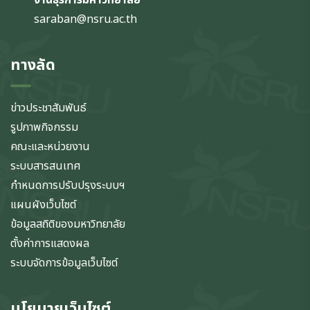
งานธุรการมหาวิทยาลัย
saraban@nsru.ac.th
ทางลัด
ข่าวประชาสัมพันธ์
รูปภาพกิจกรรม
คณะและหน่วยงาน
ระบบสารสนเทศ
กำหนดการปรับปรุงระบบฯ
แผนผังเว็บไซต์
ข้อมูลสถิติของมหาวิทยาลัย
ตั้งค่าการแสดงผล
ระบบจัดการข้อมูลเว็บไซต์
นโยบายเว็บไซต์