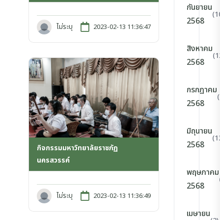
กันยายน
(1
2568
ไม่ระบุ
2023-02-13 11:36:47
สิงหาคม
(1
2568
กรกฎาคม
2568
มิถุนายน
(1
2568
กิจกรรมมหาวิทยาลัยราชภัฏ
นครสวรรค์
พฤษภาคม
2568
ไม่ระบุ
2023-02-13 11:36:49
เมษายน