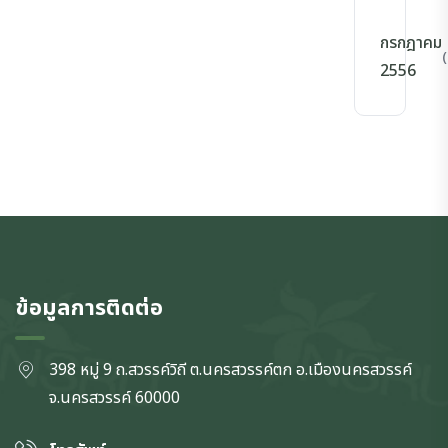
กรกฎาคม
(
2556
ข้อมูลการติดต่อ
398 หมู่ 9 ถ.สวรรค์วิถี ต.นครสวรรค์ตก
อ.เมืองนครสวรรค์
จ.นครสวรรค์
60000