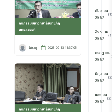
กันยายน
(1
2567
กิจกรรมมหาวิทยาลัยราชภัฏ
นครสวรรค์
สิงหาคม
(1
2567
ไม่ระบุ
2023-02-13 11:37:05
กรกฎาคม
2567
มิถุนายน
(2
2567
เมษายน
(2)
2567
กิจกรรมมหาวิทยาลัยราชภัฏ