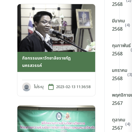
(2)
2568
มีนาคม
(4)
2568
กุมภาพันธ์
2568
กิจกรรมมหาวิทยาลัยราชภัฏ
นครสวรรค์
มกราคม
(3
2568
ไม่ระบุ
2023-02-13 11:36:58
พฤศจิกาย
2567
ตุลาคม
(4)
2567