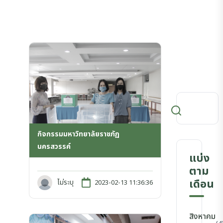
กิจกรรมมหาวิทยาลัยราชภัฏ
นครสวรรค์
แบ่ง
ตาม
เดือน
ไม่ระบุ
2023-02-13 11:36:36
สิงหาคม