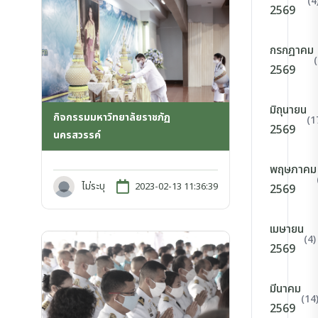
(4
2569
กรกฎาคม
2569
มิถุนายน
กิจกรรมมหาวิทยาลัยราชภัฏ
(1
2569
นครสวรรค์
พฤษภาคม
ไม่ระบุ
2023-02-13 11:36:39
2569
เมษายน
(4)
2569
มีนาคม
(14
2569