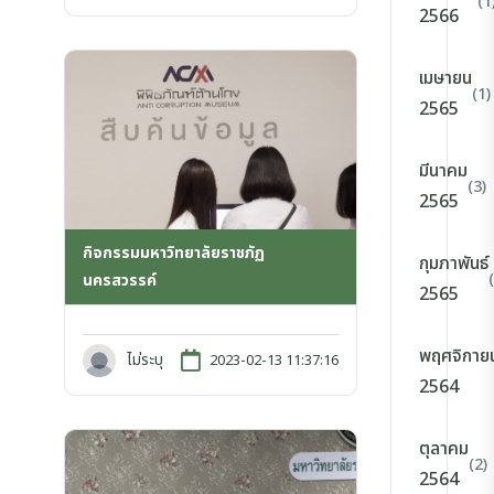
(1
2566
เมษายน
(1)
2565
มีนาคม
(3)
2565
กิจกรรมมหาวิทยาลัยราชภัฏ
กุมภาพันธ์
นครสวรรค์
2565
พฤศจิกาย
ไม่ระบุ
2023-02-13 11:37:16
2564
ตุลาคม
(2)
2564