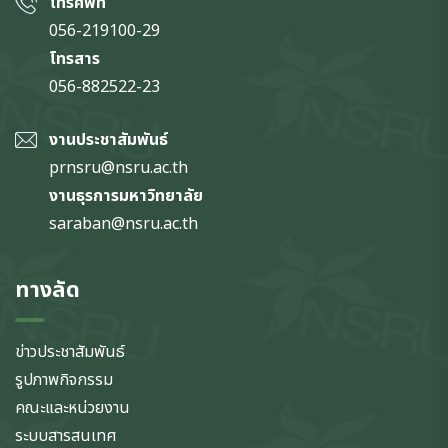
โทรศัพท์
056-219100-29
โทรสาร
056-882522-23
งานประชาสัมพันธ์
prnsru@nsru.ac.th
งานธุรการมหาวิทยาลัย
saraban@nsru.ac.th
ทางลัด
ข่าวประชาสัมพันธ์
รูปภาพกิจกรรม
คณะและหน่วยงาน
ระบบสารสนเทศ