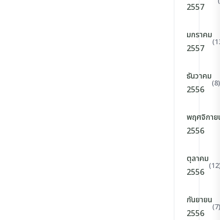
2557
มกราคม
(1
2557
ธันวาคม
(8)
2556
พฤศจิกาย
2556
ตุลาคม
(12
2556
กันยายน
(7
2556