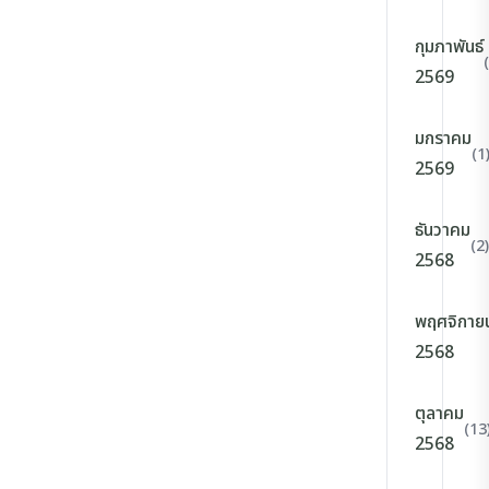
กุมภาพันธ์
2569
มกราคม
(1
2569
ธันวาคม
(2)
2568
พฤศจิกาย
2568
ตุลาคม
(13
2568