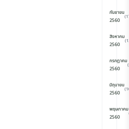
กันยายน
(1
2560
สิงหาคม
(1
2560
กรกฎาคม
2560
มิถุนายน
(1
2560
พฤษภาคม
2560