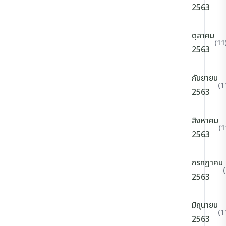
2563
ตุลาคม
(11
2563
กันยายน
(1
2563
สิงหาคม
(1
2563
กรกฎาคม
2563
มิถุนายน
(1
2563