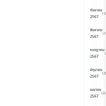
กันยายน
(1
2567
สิงหาคม
(1
2567
กรกฎาคม
2567
มิถุนายน
(2
2567
เมษายน
(2)
2567