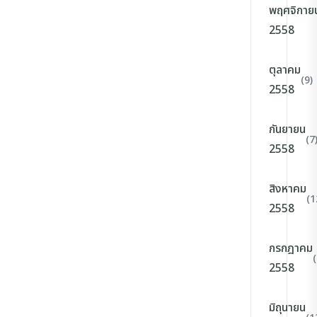
พฤศจิกาย
2558
ตุลาคม
(9)
2558
กันยายน
(7
2558
สิงหาคม
(1
2558
กรกฎาคม
(
2558
มิถุนายน