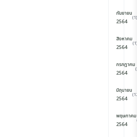
กันยายน
(1
2564
สิงหาคม
(1
2564
กรกฎาคม
2564
มิถุนายน
(1
2564
พฤษภาคม
2564