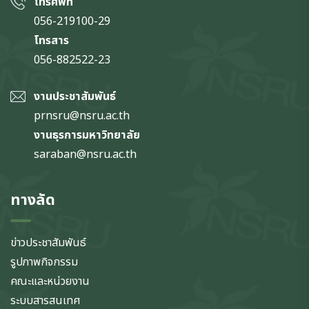
โทรศัพท์
056-219100-29
โทรสาร
056-882522-23
งานประชาสัมพันธ์
prnsru@nsru.ac.th
งานธุรการมหาวิทยาลัย
saraban@nsru.ac.th
ทางลัด
ข่าวประชาสัมพันธ์
รูปภาพกิจกรรม
คณะและหน่วยงาน
ระบบสารสนเทศ