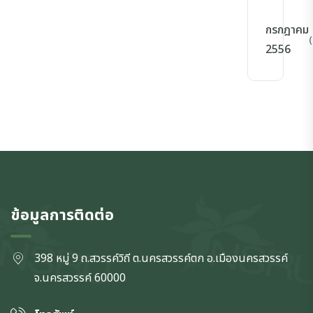
กรกฎาคม
(
2556
ข้อมูลการติดต่อ
398 หมู่ 9 ถ.สวรรค์วิถี ต.นครสวรรค์ตก
อ.เมืองนครสวรรค์
จ.นครสวรรค์
60000