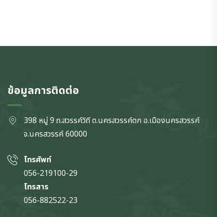
ข้อมูลการติดต่อ
398 หมู่ 9 ถ.สวรรค์วิถี ต.นครสวรรค์ตก
อ.เมืองนครสวรรค์
จ.นครสวรรค์
60000
โทรศัพท์
056-219100-29
โทรสาร
056-882522-23