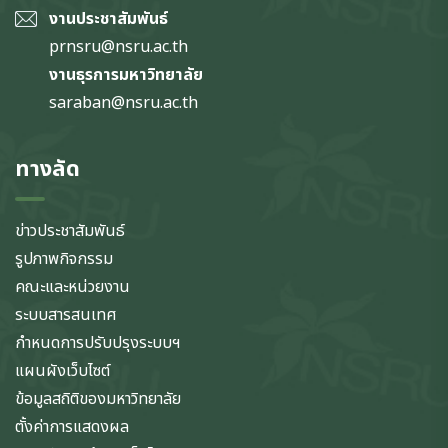
งานประชาสัมพันธ์
prnsru@nsru.ac.th
งานธุรการมหาวิทยาลัย
saraban@nsru.ac.th
ทางลัด
ข่าวประชาสัมพันธ์
รูปภาพกิจกรรม
คณะและหน่วยงาน
ระบบสารสนเทศ
กำหนดการปรับปรุงระบบฯ
แผนผังเว็บไซต์
ข้อมูลสถิติของมหาวิทยาลัย
ตั้งค่าการแสดงผล