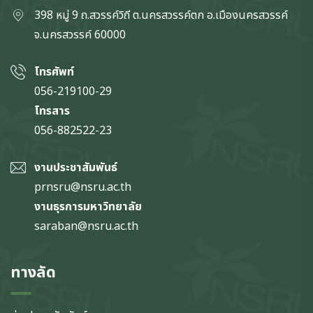
398 หมู่ 9 ถ.สวรรค์วิถี ต.นครสวรรค์ตก
อ.เมืองนครสวรรค์
จ.นครสวรรค์
60000
โทรศัพท์
056-219100-29
โทรสาร
056-882522-23
งานประชาสัมพันธ์
prnsru@nsru.ac.th
งานธุรการมหาวิทยาลัย
saraban@nsru.ac.th
ทางลัด