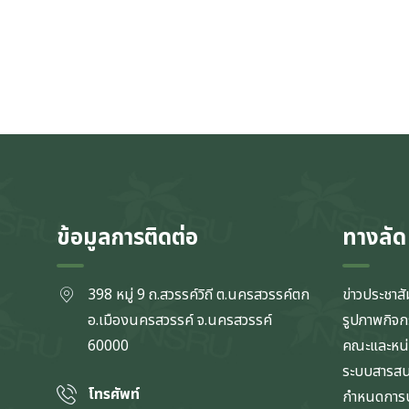
ข้อมูลการติดต่อ
ทางลัด
398 หมู่ 9 ถ.สวรรค์วิถี ต.นครสวรรค์ตก
ข่าวประชาสั
อ.เมืองนครสวรรค์ จ.นครสวรรค์
รูปภาพกิจ
60000
คณะและหน
ระบบสารส
โทรศัพท์
กำหนดการป