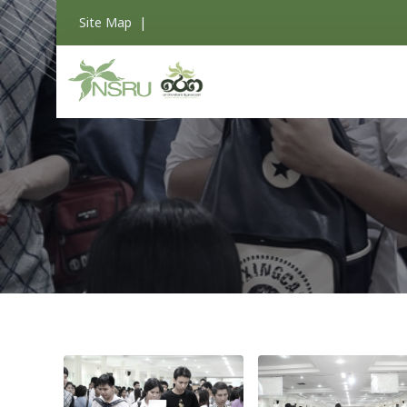
Site Map
|