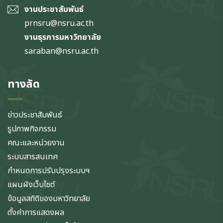
งานประชาสัมพันธ์
prnsru@nsru.ac.th
งานธุรการมหาวิทยาลัย
saraban@nsru.ac.th
ทางลัด
ข่าวประชาสัมพันธ์
รูปภาพกิจกรรม
คณะและหน่วยงาน
ระบบสารสนเทศ
กำหนดการปรับปรุงระบบฯ
แผนผังเว็บไซต์
ข้อมูลสถิติของมหาวิทยาลัย
ตั้งค่าการแสดงผล