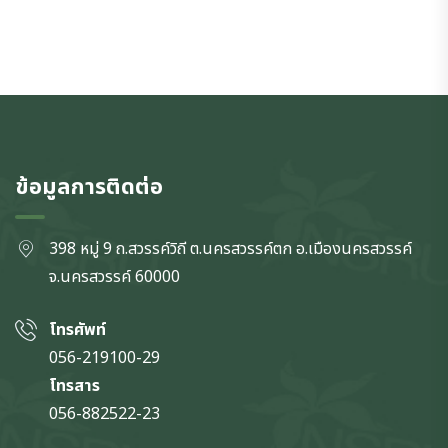
ข้อมูลการติดต่อ
398 หมู่ 9 ถ.สวรรค์วิถี ต.นครสวรรค์ตก
อ.เมืองนครสวรรค์
จ.นครสวรรค์
60000
โทรศัพท์
056-219100-29
โทรสาร
056-882522-23