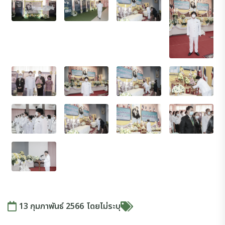
13 กุมภาพันธ์ 2566
โดย
ไม่ระบุ