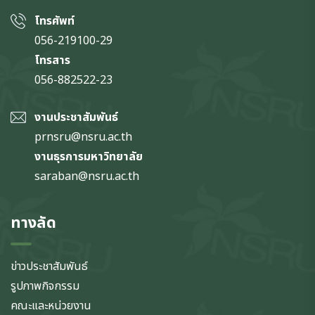
โทรศัพท์
056-219100-29
โทรสาร
056-882522-23
งานประชาสัมพันธ์
prnsru@nsru.ac.th
งานธุรการมหาวิทยาลัย
saraban@nsru.ac.th
ทางลัด
ข่าวประชาสัมพันธ์
รูปภาพกิจกรรม
คณะและหน่วยงาน