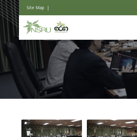
Site Map
|