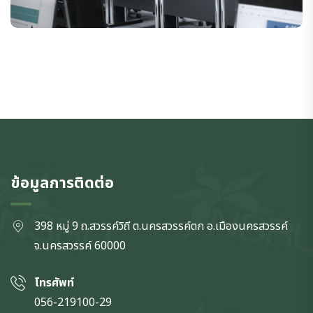
ข้อมูลการติดต่อ
398 หมู่ 9 ถ.สวรรค์วิถี ต.นครสวรรค์ตก
อ.เมืองนครสวรรค์
จ.นครสวรรค์
60000
โทรศัพท์
056-219100-29