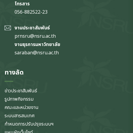
โทรสาร
056-882522-23
งานประชาสัมพันธ์
prnsru@nsru.ac.th
งานธุรการมหาวิทยาลัย
saraban@nsru.ac.th
ทางลัด
ข่าวประชาสัมพันธ์
รูปภาพกิจกรรม
คณะและหน่วยงาน
ระบบสารสนเทศ
กำหนดการปรับปรุงระบบฯ
แผนผังเว็บไซต์