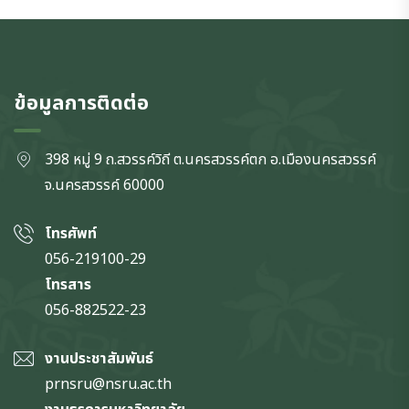
ข้อมูลการติดต่อ
398 หมู่ 9 ถ.สวรรค์วิถี ต.นครสวรรค์ตก
อ.เมืองนครสวรรค์
จ.นครสวรรค์
60000
โทรศัพท์
056-219100-29
โทรสาร
056-882522-23
งานประชาสัมพันธ์
prnsru@nsru.ac.th