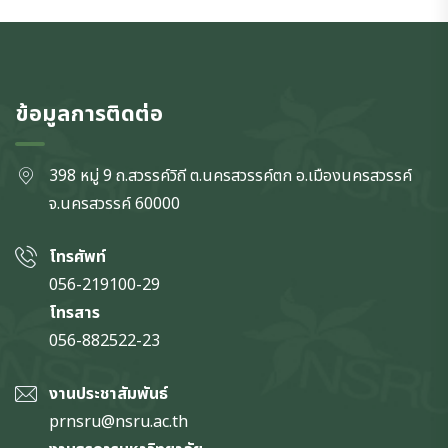
ข้อมูลการติดต่อ
398 หมู่ 9 ถ.สวรรค์วิถี ต.นครสวรรค์ตก
อ.เมืองนครสวรรค์
จ.นครสวรรค์
60000
โทรศัพท์
056-219100-29
โทรสาร
056-882522-23
งานประชาสัมพันธ์
prnsru@nsru.ac.th