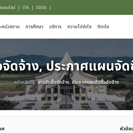
ารออนไลน์
|
ITA
|
SDGs
|
ะหน่วยงาน
การศึกษา
บริการ
ความโปร่งใส
ติดต่อ
้อจัดจ้าง, ประกาศแผนจัดซ
หน้าหลัก
ข่าวจัดซื้อจัดจ้าง, ประกาศแผนจัดซื้อจัดจ้าง
กาศ
หัวข้อ