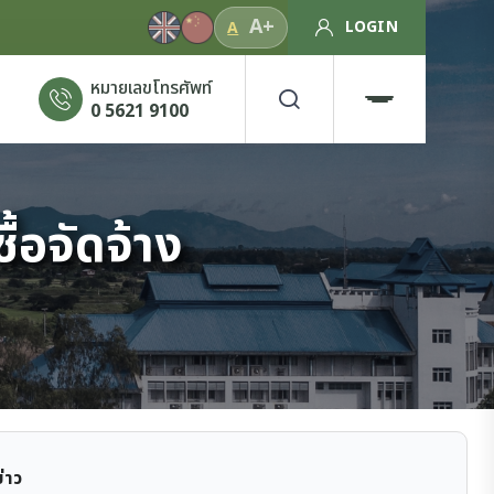
A+
LOGIN
A
หมายเลขโทรศัพท์
0 5621 9100
ื้อจัดจ้าง
ข่าว