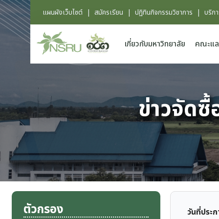
แผนผังเว็บไซต์
|
สมัครเรียน
|
ปฏิทินกิจกรรมวิชาการ
|
บริก
เกี่ยวกับมหาวิทยาลัย
คณะแล
ข่าวจัดซื
ตัวกรอง
วันที่ประ