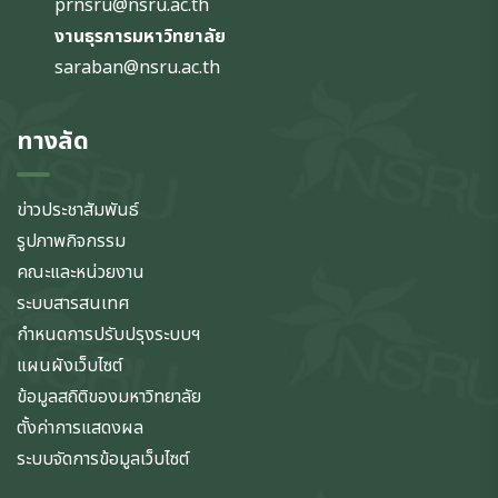
prnsru@nsru.ac.th
งานธุรการมหาวิทยาลัย
saraban@nsru.ac.th
ทางลัด
ข่าวประชาสัมพันธ์
รูปภาพกิจกรรม
คณะและหน่วยงาน
ระบบสารสนเทศ
กำหนดการปรับปรุงระบบฯ
แผนผังเว็บไซต์
ข้อมูลสถิติของมหาวิทยาลัย
ตั้งค่าการแสดงผล
ระบบจัดการข้อมูลเว็บไซต์