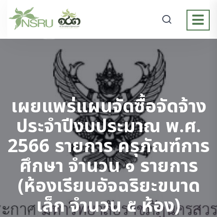
เผยแพร่แผนจัดซื้อจัดจ้าง
ประจำปีงบประมาณ พ.ศ.
2566 รายการ ครุภัณฑ์การ
ศึกษา จำนวน ๑ รายการ
(ห้องเรียนอัจฉริยะขนาด
เล็ก จำนวน ๕ ห้อง)