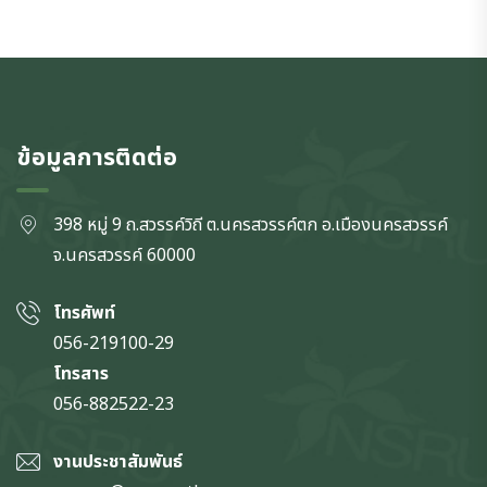
ข้อมูลการติดต่อ
398 หมู่ 9 ถ.สวรรค์วิถี ต.นครสวรรค์ตก
อ.เมืองนครสวรรค์
จ.นครสวรรค์
60000
โทรศัพท์
056-219100-29
โทรสาร
056-882522-23
งานประชาสัมพันธ์