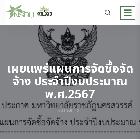
เผยแพร่แผนการจัดซื้อจัด
จ้าง ประจำปีงบประมาณ
พ.ศ.2567
หน้าหลัก