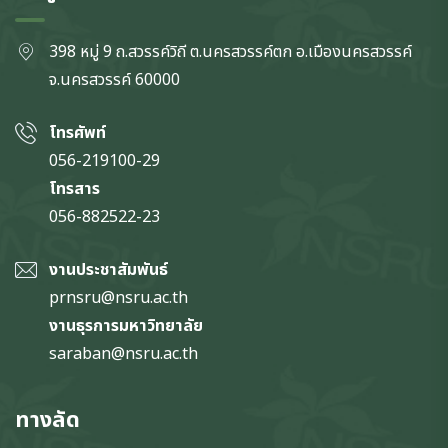
398 หมู่ 9 ถ.สวรรค์วิถี ต.นครสวรรค์ตก
อ.เมืองนครสวรรค์
จ.นครสวรรค์
60000
โทรศัพท์
056-219100-29
โทรสาร
056-882522-23
งานประชาสัมพันธ์
prnsru@nsru.ac.th
งานธุรการมหาวิทยาลัย
saraban@nsru.ac.th
ทางลัด