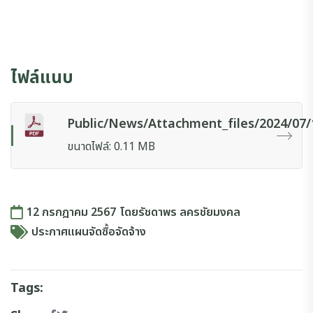
ไฟล์แนบ
Public/news/attachment_files/2024/07
ขนาดไฟล์: 0.11 MB
12 กรกฎาคม 2567
โดย
รัชดาพร ลครชัยมงคล
ประกาศแผนจัดซื้อจัดจ้าง
Tags: