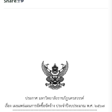
Share: