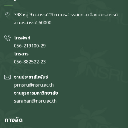
398 หมู่ 9 ถ.สวรรค์วิถี ต.นครสวรรค์ตก
อ.เมืองนครสวรรค์
จ.นครสวรรค์
60000
โทรศัพท์
056-219100-29
โทรสาร
056-882522-23
งานประชาสัมพันธ์
prnsru@nsru.ac.th
งานธุรการมหาวิทยาลัย
saraban@nsru.ac.th
ทางลัด