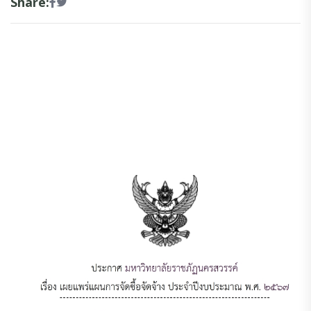
Share: