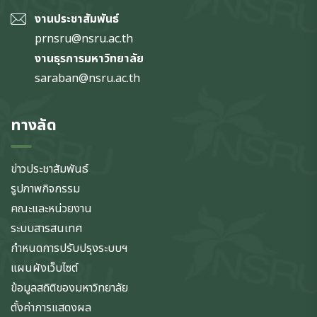
งานประชาสัมพันธ์
prnsru@nsru.ac.th
งานธุรการมหาวิทยาลัย
saraban@nsru.ac.th
ทางลัด
ข่าวประชาสัมพันธ์
รูปภาพกิจกรรม
คณะและหน่วยงาน
ระบบสารสนเทศ
กำหนดการปรับปรุงระบบฯ
แผนผังเว็บไซต์
ข้อมูลสถิติของมหาวิทยาลัย
ตั้งค่าการแสดงผล