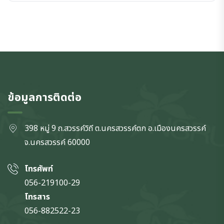
ข้อมูลการติดต่อ
398 หมู่ 9 ถ.สวรรค์วิถี ต.นครสวรรค์ตก
อ.เมืองนครสวรรค์
จ.นครสวรรค์
60000
โทรศัพท์
056-219100-29
โทรสาร
056-882522-23