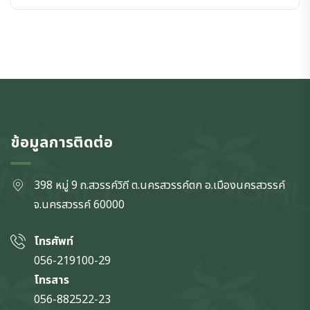
ข้อมูลการติดต่อ
398 หมู่ 9 ถ.สวรรค์วิถี ต.นครสวรรค์ตก
อ.เมืองนครสวรรค์
จ.นครสวรรค์
60000
โทรศัพท์
056-219100-29
โทรสาร
056-882522-23