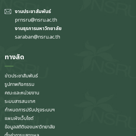
งานประชาสัมพันธ์
prnsru@nsru.ac.th
งานธุรการมหาวิทยาลัย
saraban@nsru.ac.th
ทางลัด
ข่าวประชาสัมพันธ์
รูปภาพกิจกรรม
คณะและหน่วยงาน
ระบบสารสนเทศ
กำหนดการปรับปรุงระบบฯ
แผนผังเว็บไซต์
ข้อมูลสถิติของมหาวิทยาลัย
ตั้งค่าการแสดงผล