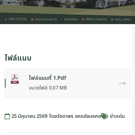
ไฟล์แนบ
ไฟล์แนบที่ 1.pdf
ขนาดไฟล์: 0.07 MB
25 มิถุนายน 2569
โดย
รัชดาพร ลครชัยมงคล
ข่าวเด่น