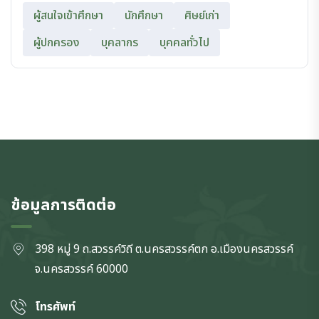
ผู้สนใจเข้าศึกษา
นักศึกษา
ศิษย์เก่า
ผู้ปกครอง
บุคลากร
บุคคลทั่วไป
ข้อมูลการติดต่อ
398 หมู่ 9 ถ.สวรรค์วิถี ต.นครสวรรค์ตก
อ.เมืองนครสวรรค์
จ.นครสวรรค์
60000
โทรศัพท์