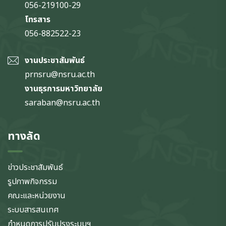
056-219100-29
โทรสาร
056-882522-23
งานประชาสัมพันธ์
prnsru@nsru.ac.th
งานธุรการมหาวิทยาลัย
saraban@nsru.ac.th
ทางลัด
ข่าวประชาสัมพันธ์
รูปภาพกิจกรรม
คณะและหน่วยงาน
ระบบสารสนเทศ
กำหนดการปรับปรุงระบบฯ