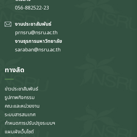
056-882522-23
งานประชาสัมพันธ์
prnsru@nsru.ac.th
งานธุรการมหาวิทยาลัย
saraban@nsru.ac.th
ทางลัด
ข่าวประชาสัมพันธ์
รูปภาพกิจกรรม
คณะและหน่วยงาน
ระบบสารสนเทศ
กำหนดการปรับปรุงระบบฯ
แผนผังเว็บไซต์