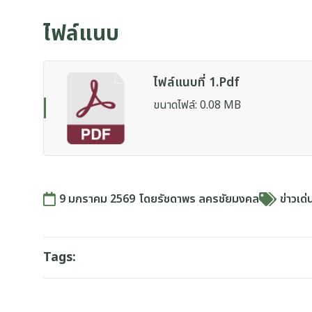
ไฟล์แนบ
ไฟล์แนบที่ 1.pdf
ขนาดไฟล์: 0.08 MB
9 มกราคม 2569
โดย
รัชดาพร ลครชัยมงคล
ข่าวเด่
Tags: