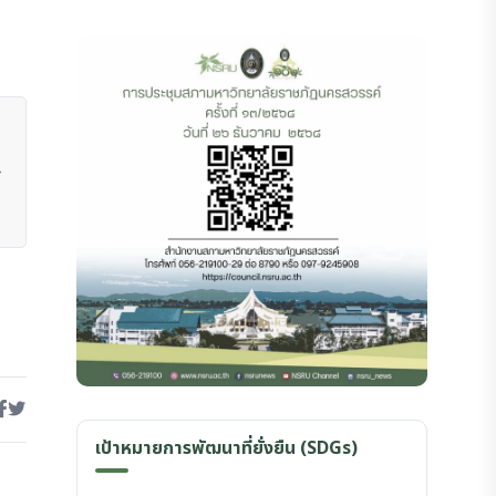
เป้าหมายการพัฒนาที่ยั่งยืน (SDGs)