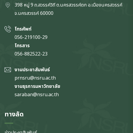
398 หมู่ 9 ถ.สวรรค์วิถี ต.นครสวรรค์ตก
อ.เมืองนครสวรรค์
จ.นครสวรรค์
60000
โทรศัพท์
056-219100-29
โทรสาร
056-882522-23
งานประชาสัมพันธ์
prnsru@nsru.ac.th
งานธุรการมหาวิทยาลัย
saraban@nsru.ac.th
ทางลัด
ข่าวประชาสัมพันธ์