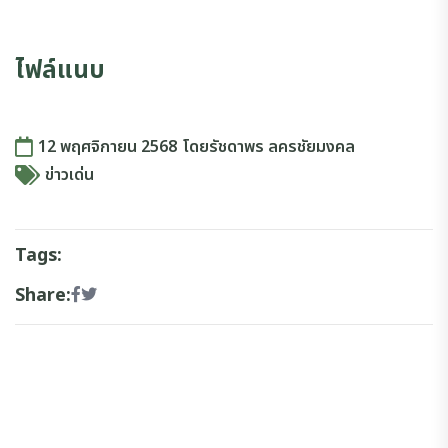
ไฟล์แนบ
12 พฤศจิกายน 2568
โดย
รัชดาพร ลครชัยมงคล
ข่าวเด่น
Tags:
Share: