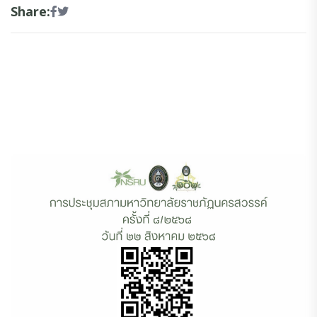
Share: