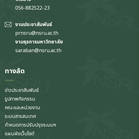
056-882522-23
งานประชาสัมพันธ์
prnsru@nsru.ac.th
งานธุรการมหาวิทยาลัย
saraban@nsru.ac.th
ทางลัด
ข่าวประชาสัมพันธ์
รูปภาพกิจกรรม
คณะและหน่วยงาน
ระบบสารสนเทศ
กำหนดการปรับปรุงระบบฯ
แผนผังเว็บไซต์