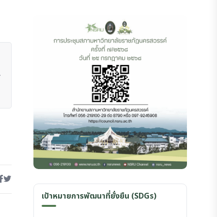
เป้าหมายการพัฒนาที่ยั่งยืน (SDGs)