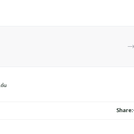
เด่น
Share: