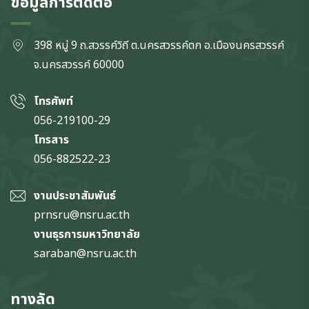
ข้อมูลการติดต่อ
398 หมู่ 9 ถ.สวรรค์วิถี ต.นครสวรรค์ตก
อ.เมืองนครสวรรค์
จ.นครสวรรค์
60000
โทรศัพท์
056-219100-29
โทรสาร
056-882522-23
งานประชาสัมพันธ์
prnsru@nsru.ac.th
งานธุรการมหาวิทยาลัย
saraban@nsru.ac.th
ทางลัด