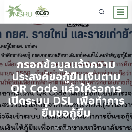
กรอกข้อมูลแจ้งความ
ประสงค์ขอกู้ยืมเงินตาม
QR Code แล้วให้รอการ
เปิดระบบ DSL เพื่อทำการ
ยื่นขอกู้ยืม
หน้าหลัก