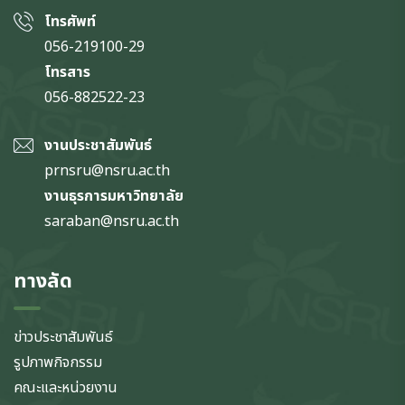
โทรศัพท์
056-219100-29
โทรสาร
056-882522-23
งานประชาสัมพันธ์
prnsru@nsru.ac.th
งานธุรการมหาวิทยาลัย
saraban@nsru.ac.th
ทางลัด
ข่าวประชาสัมพันธ์
รูปภาพกิจกรรม
คณะและหน่วยงาน