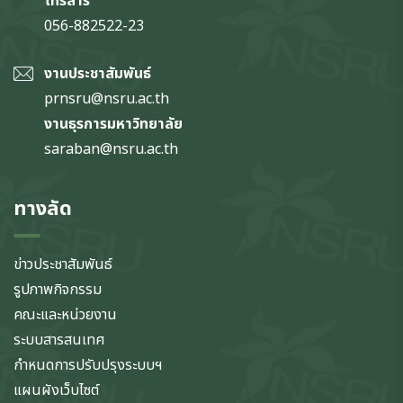
โทรสาร
056-882522-23
งานประชาสัมพันธ์
prnsru@nsru.ac.th
งานธุรการมหาวิทยาลัย
saraban@nsru.ac.th
ทางลัด
ข่าวประชาสัมพันธ์
รูปภาพกิจกรรม
คณะและหน่วยงาน
ระบบสารสนเทศ
กำหนดการปรับปรุงระบบฯ
แผนผังเว็บไซต์