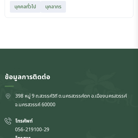
บุคคลทั่วไป
บุคลากร
ข้อมูลการติดต่อ
398 หมู่ 9 ถ.สวรรค์วิถี ต.นครสวรรค์ตก
อ.เมืองนครสวรรค์
จ.นครสวรรค์
60000
โทรศัพท์
056-219100-29