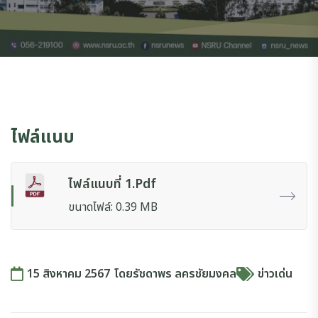
ไฟล์แนบ
ไฟล์แนบที่ 1.pdf
ขนาดไฟล์: 0.39 MB
15 สิงหาคม 2567
โดย
รัชดาพร ลครชัยมงคล
ข่าวเด่น