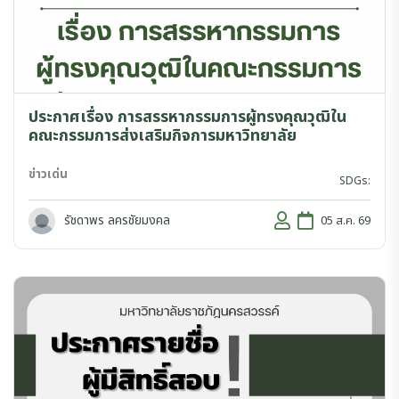
ประกาศเรื่อง การสรรหากรรมการผู้ทรงคุณวุฒิใน
คณะกรรมการส่งเสริมกิจการมหาวิทยาลัย
ข่าวเด่น
SDGs:
รัชดาพร ลครชัยมงคล
05 ส.ค. 69