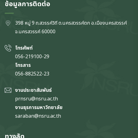
ข้อมูลการติดต่อ
398 หมู่ 9 ถ.สวรรค์วิถี ต.นครสวรรค์ตก
อ.เมืองนครสวรรค์
จ.นครสวรรค์
60000
โทรศัพท์
056-219100-29
โทรสาร
056-882522-23
งานประชาสัมพันธ์
prnsru@nsru.ac.th
งานธุรการมหาวิทยาลัย
saraban@nsru.ac.th
ทางลัด