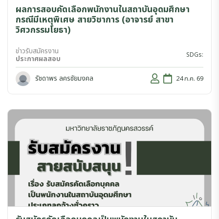
ผลการสอบคัดเลือกพนักงานในสถาบันอุดมศึกษา
กรณีมีเหตุพิเศษ สายวิชาการ (อาจารย์ สาขา
วิศวกรรมโยธา)
ข่าวรับสมัครงาน
SDGs:
ประกาศผลสอบ
รัชดาพร ลครชัยมงคล
24 ก.ค. 69