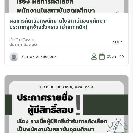
ผลการคัดเลือกพนักงานในสถาบันอุดมศึกษา
ประเภทลูกจ้างชั่วคราว (ช่างเทคนิค)
ข่าวรับสมัครงาน
SDGs:
ประกาศผลสอบ
รัชดาพร ลครชัยมงคล
03 ส.ค. 69