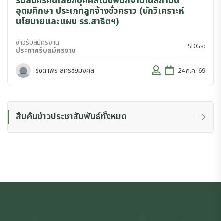
รับสมัครคัดเลือกบุคคลเป็นพนักงานในสถาบัน
อุดมศึกษา ประเภทลูกจ้างชั่วคราว (นักวิเคราะห์
นโยบายและแผน รร.สาธิตฯ)
ข่าวรับสมัครงาน
SDGs:
ประกาศรับสมัครงาน
รัชดาพร ลครชัยมงคล
24 ก.ค. 69
สืบค้นข่าวประชาสัมพันธ์ทั้งหมด