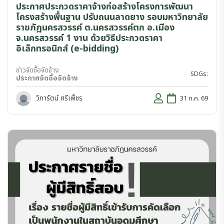
ประกาศประกวดราคาจ้างก่อสร้างโครงการพัฒนา
โครงสร้างพื้นฐาน ปรับถนนลาดยาง รอบมหาวิทยาลัย
ราชภัฏนครสวรรค์ ต.นครสวรรค์ตก อ.เมือง
จ.นครสวรรค์ 1 งาน ด้วยวิธีประกวดราคา
อิเล็กทรอนิกส์ (e-bidding)
ข่าวจัดซื้อจัดจ้าง
SDGs:
ประกาศจัดซื้อจัดจ้าง
วิภารัตน์ ศรีเพ็ชร
31 ก.ค. 69