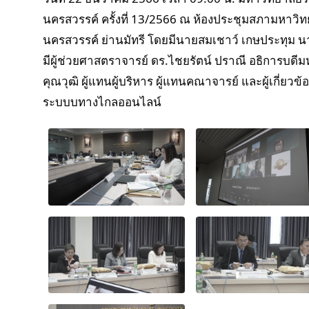
นครสวรรค์ ครั้งที่ 13/2566 ณ ห้องประชุมสภามหาวิ
นครสวรรค์ ย่านมัทรี โดยมีนายสมเชาว์ เกษประทุม
มีผู้ช่วยศาสตราจารย์ ดร.ไชยรัตน์ ปราณี อธิการบด
คุณวุฒิ ผู้แทนผู้บริหาร ผู้แทนคณาจารย์ และผู้เกี่ย
ระบบบทางไกลออนไลน์