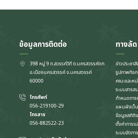
ข้อมูลการติดต่อ
ทางลัด
398 หมู่ 9 ถ.สวรรค์วิถี ต.นครสวรรค์ตก
ข่าวประชาสั
อ.เมืองนครสวรรค์ จ.นครสวรรค์
รูปภาพกิจ
60000
คณะและหน
ระบบสารส
โทรศัพท์
กำหนดการป
056-219100-29
แผนผังเว็บ
โทรสาร
ข้อมูลสถิติ
056-882522-23
ตั้งค่าการ
ระบบจัดการข