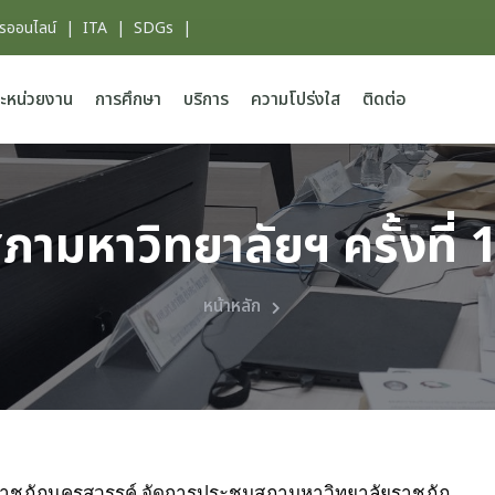
ารออนไลน์
|
ITA
|
SDGs
|
ะหน่วยงาน
การศึกษา
บริการ
ความโปร่งใส
ติดต่อ
ภามหาวิทยาลัยฯ ครั้งที่
หน้าหลัก
ัยราชภัฏนครสวรรค์ จัดการประชุมสภามหาวิทยาลัยราชภัฏ