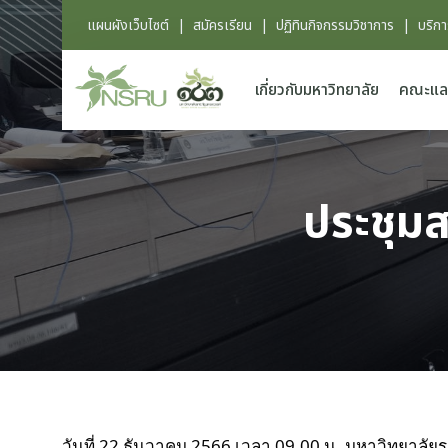
แผนผังเว็บไซต์
|
สมัครเรียน
|
ปฏิทินกิจกรรมวิชาการ
|
บริก
เกี่ยวกับมหาวิทยาลัย
คณะแล
ประชุมส
วันที่ 22 ธันวาคม 2566 เวลา 09.00 น. มหาวิทยาล