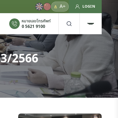
A+
LOGIN
A
หมายเลขโทรศัพท์
0 5621 9100
 13/2566