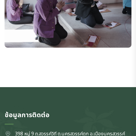
ข้อมูลการติดต่อ
398 หมู่ 9 ถ.สวรรค์วิถี ต.นครสวรรค์ตก
อ.เมืองนครสวรรค์