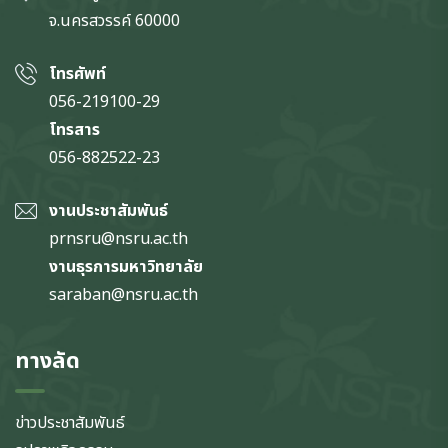
จ.นครสวรรค์
60000
โทรศัพท์
056-219100-29
โทรสาร
056-882522-23
งานประชาสัมพันธ์
prnsru@nsru.ac.th
งานธุรการมหาวิทยาลัย
saraban@nsru.ac.th
ทางลัด
ข่าวประชาสัมพันธ์