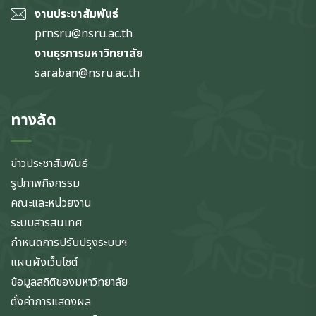
งานประชาสัมพันธ์
prnsru@nsru.ac.th
งานธุรการมหาวิทยาลัย
saraban@nsru.ac.th
ทางลัด
ข่าวประชาสัมพันธ์
รูปภาพกิจกรรม
คณะและหน่วยงาน
ระบบสารสนเทศ
กำหนดการปรับปรุงระบบฯ
แผนผังเว็บไซต์
ข้อมูลสถิติของมหาวิทยาลัย
ตั้งค่าการแสดงผล