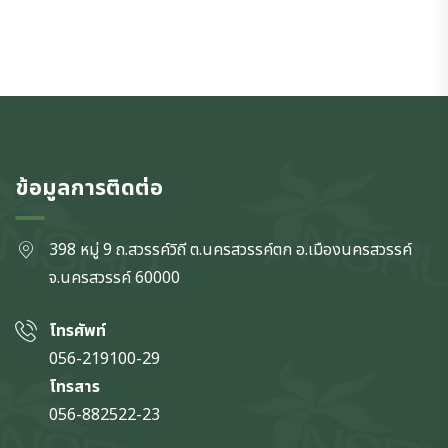
ข้อมูลการติดต่อ
398 หมู่ 9 ถ.สวรรค์วิถี ต.นครสวรรค์ตก
อ.เมืองนครสวรรค์
จ.นครสวรรค์
60000
โทรศัพท์
056-219100-29
โทรสาร
056-882522-23