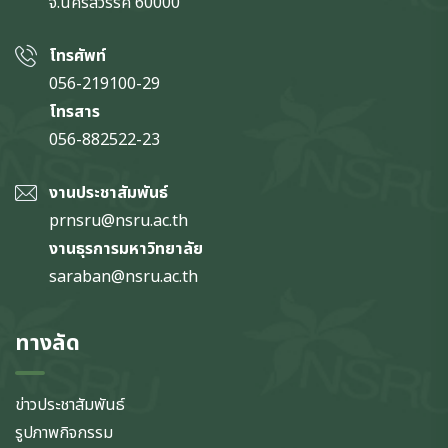
จ.นครสวรรค์
60000
โทรศัพท์
056-219100-29
โทรสาร
056-882522-23
งานประชาสัมพันธ์
prnsru@nsru.ac.th
งานธุรการมหาวิทยาลัย
saraban@nsru.ac.th
ทางลัด
ข่าวประชาสัมพันธ์
รูปภาพกิจกรรม