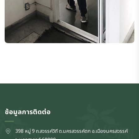
ข้อมูลการติดต่อ
398 หมู่ 9 ถ.สวรรค์วิถี ต.นครสวรรค์ตก
อ.เมืองนครสวรรค์