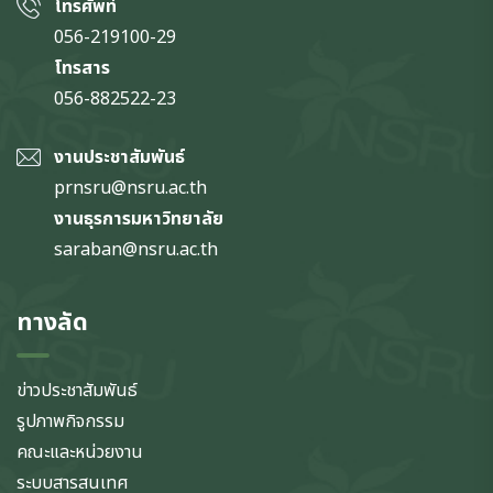
โทรศัพท์
056-219100-29
โทรสาร
056-882522-23
งานประชาสัมพันธ์
prnsru@nsru.ac.th
งานธุรการมหาวิทยาลัย
saraban@nsru.ac.th
ทางลัด
ข่าวประชาสัมพันธ์
รูปภาพกิจกรรม
คณะและหน่วยงาน
ระบบสารสนเทศ