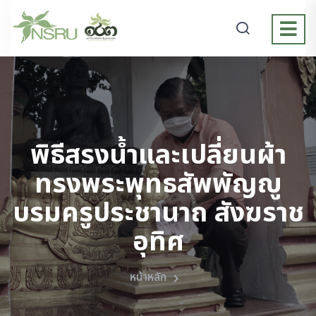
พิธีสรงน้ำและเปลี่ยนผ้า
ทรงพระพุทธสัพพัญญู
บรมครูประชานาถ สังฆราช
อุทิศ
หน้าหลัก