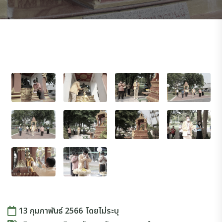
13 กุมภาพันธ์ 2566
โดย
ไม่ระบุ