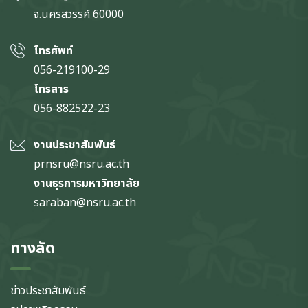
จ.นครสวรรค์
60000
โทรศัพท์
056-219100-29
โทรสาร
056-882522-23
งานประชาสัมพันธ์
prnsru@nsru.ac.th
งานธุรการมหาวิทยาลัย
saraban@nsru.ac.th
ทางลัด
ข่าวประชาสัมพันธ์