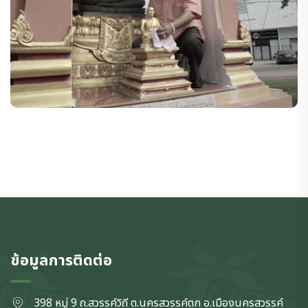
ข้อมูลการติดต่อ
398 หมู่ 9 ถ.สวรรค์วิถี ต.นครสวรรค์ตก
อ.เมืองนครสวรรค์