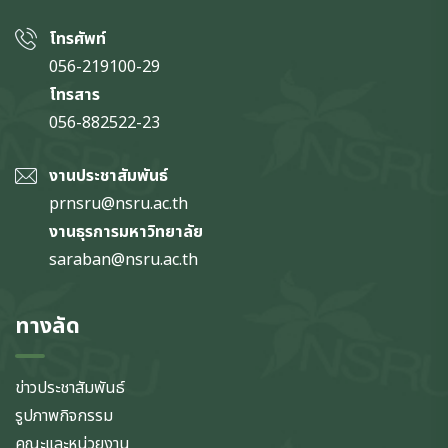
โทรศัพท์
056-219100-29
โทรสาร
056-882522-23
งานประชาสัมพันธ์
prnsru@nsru.ac.th
งานธุรการมหาวิทยาลัย
saraban@nsru.ac.th
ทางลัด
ข่าวประชาสัมพันธ์
รูปภาพกิจกรรม
คณะและหน่วยงาน