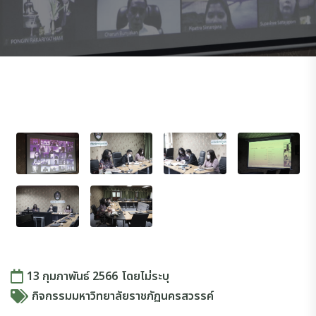
13 กุมภาพันธ์ 2566
โดย
ไม่ระบุ
กิจกรรมมหาวิทยาลัยราชภัฏนครสวรรค์