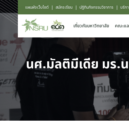
แผนผังเว็บไซต์
|
สมัครเรียน
|
ปฏิทินกิจกรรมวิชาการ
|
บริก
เกี่ยวกับมหาวิทยาลัย
คณะแล
นศ.มัลติมีเดีย มร.