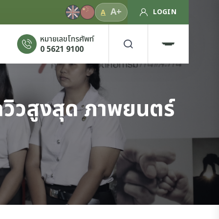
A+
LOGIN
A
หมายเลขโทรศัพท์
0 5621 9100
ดวิวสูงสุด ภาพยนตร์