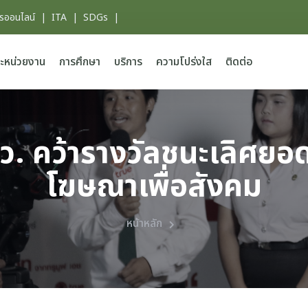
ารออนไลน์
|
ITA
|
SDGs
|
ะหน่วยงาน
การศึกษา
บริการ
ความโปร่งใส
ติดต่อ
นว. คว้ารางวัลชนะเลิศยอ
โฆษณาเพื่อสังคม
หน้าหลัก