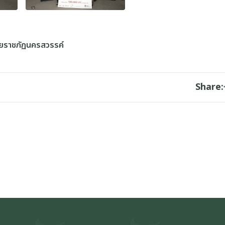
ัยราชภัฏนครสวรรค์
Share: