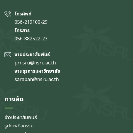
โทรศัพท์
056-219100-29
โทรสาร
056-882522-23
งานประชาสัมพันธ์
prnsru@nsru.ac.th
งานธุรการมหาวิทยาลัย
saraban@nsru.ac.th
ทางลัด
ข่าวประชาสัมพันธ์
รูปภาพกิจกรรม