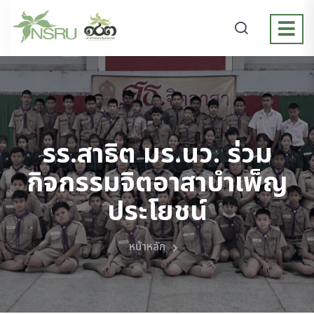
รร.สาธิต มร.นว. ร่วม
กิจกรรมจิตอาสาบำเพ็ญ
ประโยชน์
หน้าหลัก