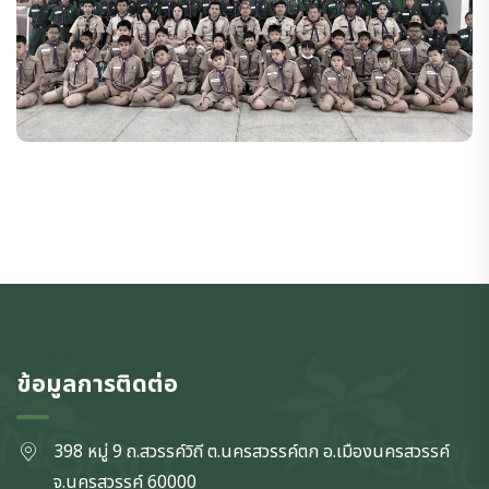
ข้อมูลการติดต่อ
398 หมู่ 9 ถ.สวรรค์วิถี ต.นครสวรรค์ตก
อ.เมืองนครสวรรค์
จ.นครสวรรค์
60000