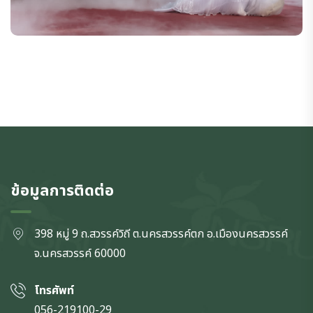
ข้อมูลการติดต่อ
398 หมู่ 9 ถ.สวรรค์วิถี ต.นครสวรรค์ตก
อ.เมืองนครสวรรค์
จ.นครสวรรค์
60000
โทรศัพท์
056-219100-29