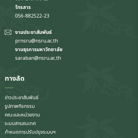
โทรสาร
056-882522-23
งานประชาสัมพันธ์
prnsru@nsru.ac.th
งานธุรการมหาวิทยาลัย
saraban@nsru.ac.th
ทางลัด
ข่าวประชาสัมพันธ์
รูปภาพกิจกรรม
คณะและหน่วยงาน
ระบบสารสนเทศ
กำหนดการปรับปรุงระบบฯ