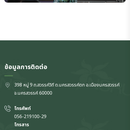
ข้อมูลการติดต่อ
398 หมู่ 9 ถ.สวรรค์วิถี ต.นครสวรรค์ตก
อ.เมืองนครสวรรค์
จ.นครสวรรค์
60000
โทรศัพท์
056-219100-29
โทรสาร