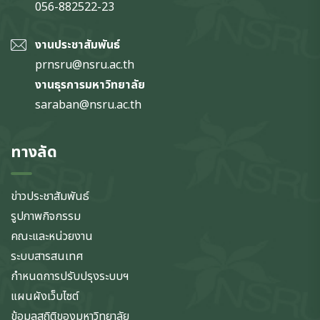
056-882522-23
งานประชาสัมพันธ์
prnsru@nsru.ac.th
งานธุรการมหาวิทยาลัย
saraban@nsru.ac.th
ทางลัด
ข่าวประชาสัมพันธ์
รูปภาพกิจกรรม
คณะและหน่วยงาน
ระบบสารสนเทศ
กำหนดการปรับปรุงระบบฯ
แผนผังเว็บไซต์
ข้อมูลสถิติของมหาวิทยาลัย