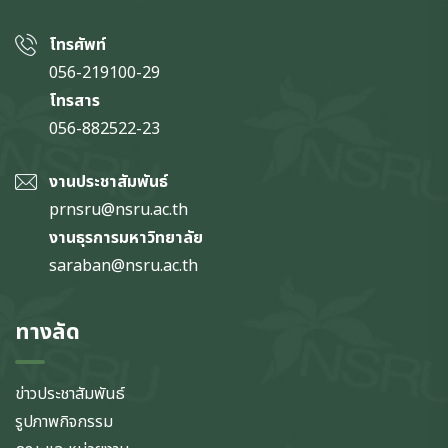
โทรศัพท์
056-219100-29
โทรสาร
056-882522-23
งานประชาสัมพันธ์
prnsru@nsru.ac.th
งานธุรการมหาวิทยาลัย
saraban@nsru.ac.th
ทางลัด
ข่าวประชาสัมพันธ์
รูปภาพกิจกรรม