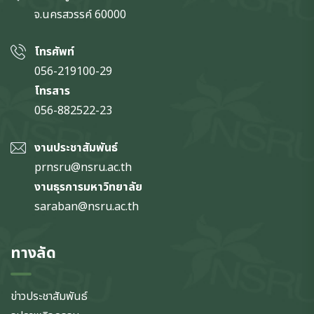
จ.นครสวรรค์
60000
โทรศัพท์
056-219100-29
โทรสาร
056-882522-23
งานประชาสัมพันธ์
prnsru@nsru.ac.th
งานธุรการมหาวิทยาลัย
saraban@nsru.ac.th
ทางลัด
ข่าวประชาสัมพันธ์