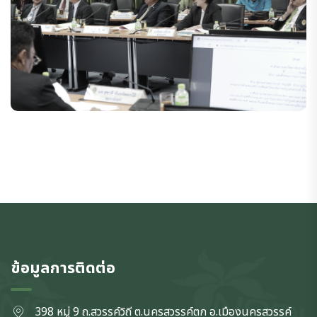
ข้อมูลการติดต่อ
398 หมู่ 9 ถ.สวรรค์วิถี ต.นครสวรรค์ตก
อ.เมืองนครสวรรค์