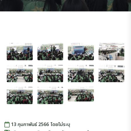
13 กุมภาพันธ์ 2566
โดย
ไม่ระบุ