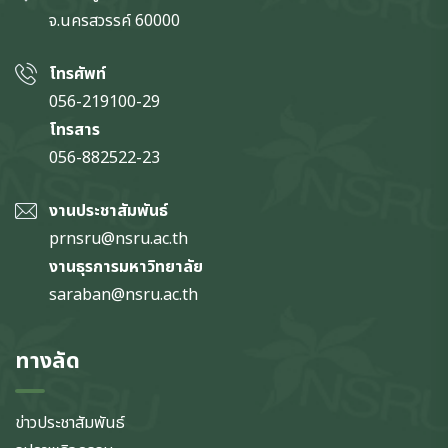
จ.นครสวรรค์
60000
โทรศัพท์
056-219100-29
โทรสาร
056-882522-23
งานประชาสัมพันธ์
prnsru@nsru.ac.th
งานธุรการมหาวิทยาลัย
saraban@nsru.ac.th
ทางลัด
ข่าวประชาสัมพันธ์