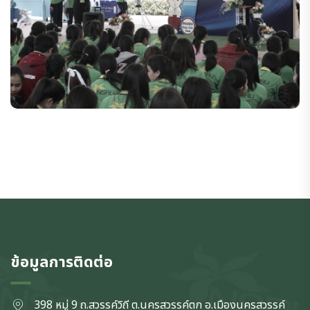
ข้อมูลการติดต่อ
398 หมู่ 9 ถ.สวรรค์วิถี ต.นครสวรรค์ตก
อ.เมืองนครสวรรค์